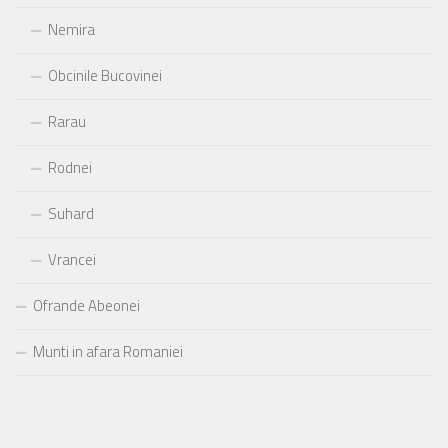
Nemira
Obcinile Bucovinei
Rarau
Rodnei
Suhard
Vrancei
Ofrande Abeonei
Munti in afara Romaniei