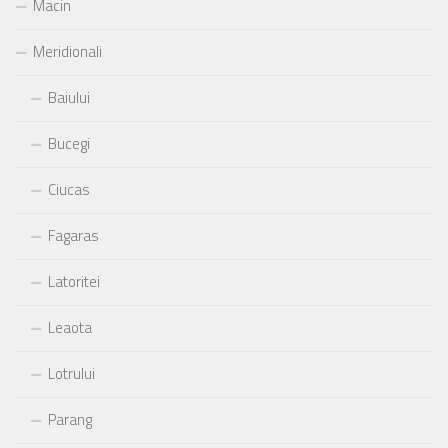
Macin
Meridionali
Baiului
Bucegi
Ciucas
Fagaras
Latoritei
Leaota
Lotrului
Parang