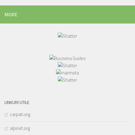
MORE
LINKURI UTILE
carpati.org
alpinet.org