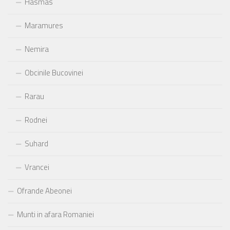
Hasmas
Maramures
Nemira
Obcinile Bucovinei
Rarau
Rodnei
Suhard
Vrancei
Ofrande Abeonei
Munti in afara Romaniei