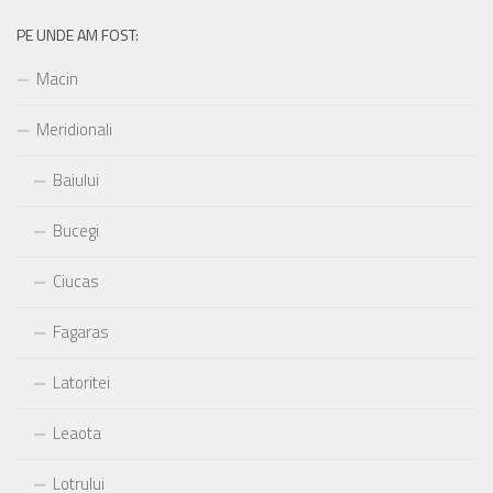
fost:
PE UNDE AM FOST:
Macin
Meridionali
Baiului
Bucegi
Ciucas
Fagaras
Latoritei
Leaota
Lotrului