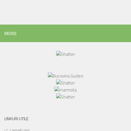
MORE
LINKURI UTILE
carpati.org