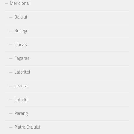
Meridionali
Baiului
Bucegi
Ciucas
Fagaras
Latoritei
Leaota
Lotrului
Parang
Piatra Craiului