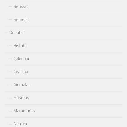
Retezat
Semenic
Orientali
Bistritei
Calimani
Ceahlau
Giumalau
Hasmas
Maramures
Nemira