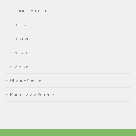
Obcinile Bucovinei
Rarau
Rodnei
Suhard
Vrancei
Ofrande Abeonei
Munti in afara Romaniei