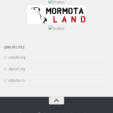
LINKURI UTILE
carpati.org
alpinet.org
eMunte.ro