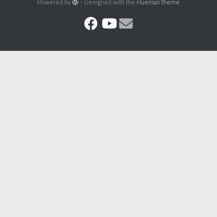
Powered by
- Designed with the
Hueman theme