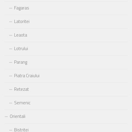
Fagaras
Latoritei
Leaota
Lotrului
Parang
Piatra Craiului
Retezat
Semenic
Orientali
Bistritei