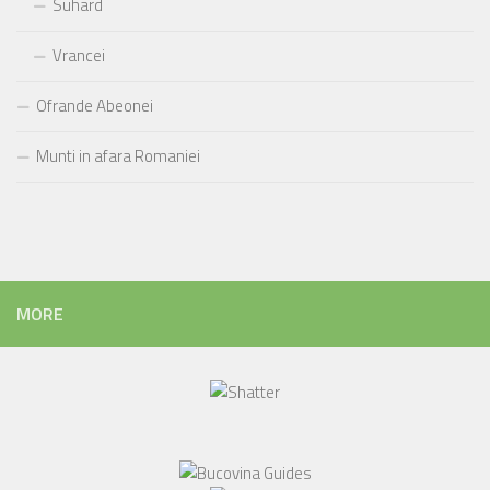
Suhard
Vrancei
Ofrande Abeonei
Munti in afara Romaniei
MORE