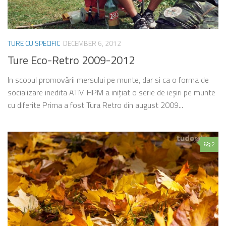
TURE CU SPECIFIC
DECEMBER 6, 2012
Ture Eco-Retro 2009-2012
In scopul promovării mersului pe munte, dar si ca o forma de
socializare inedita ATM HPM a iniţiat o serie de ieşiri pe munte
cu diferite Prima a fost Tura Retro din august 2009...
2