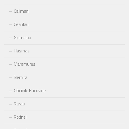
Calimani
Ceahlau
Giumalau
Hasmas
Maramures
Nemira
Obcinile Bucovinei
Rarau
Rodnei