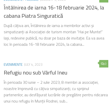
Întâlnirea de iarna 16-18 februarie 2024, la
cabana Piatra Singuratică
După câțiva ani, Întâlnirea de iarna a membrilor activi și
simpatizanți ai Asociației de turism montan “Hai pe Munte!”
Iași, redevine publică, nu doar pe baza de invitație. Ea va avea
loc în perioada 16-18 februarie 2024, la cabana...
0
EVENIMENTE
JULY 4, 2023
Refugiu nou sub Vârful Ineu
În perioada 30 iunie – 2 iulie 2023, 8 membri ai asociației,
noastre împreună cu câțiva simpatizanți, cu sprijinul
partenerilor, au desfășurat lucrările de pregătire pentru ridicarea
unui nou refugiu în Munții Rodnei, sub...