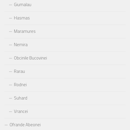
Giumalau
Hasmas
Maramures
Nemira
Obcinile Bucovinei
Rarau
Rodnei
Suhard
Vrancei
Ofrande Abeonei