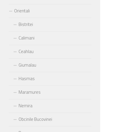
Orientali
Bistritei
Calimani
Ceahlau
Giumalau
Hasmas
Maramures
Nemira
Obcinile Bucovinei