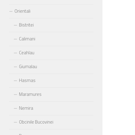
Orientali
Bistritei
Calimani
Ceahlau
Giumalau
Hasmas
Maramures
Nemira
Obcinile Bucovinei