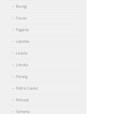
Bucegi
Ciucas
Fagaras
Latoritei
Leaota
Lotrului
Parang
Piatra Craiului
Retezat
Semenic