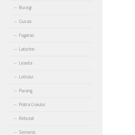
Bucegi
Ciucas
Fagaras
Latoritei
Leaota
Lotrului
Parang
Piatra Craiului
Retezat
Semenic