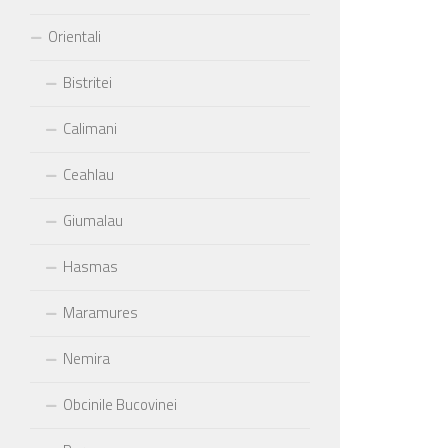
Orientali
Bistritei
Calimani
Ceahlau
Giumalau
Hasmas
Maramures
Nemira
Obcinile Bucovinei