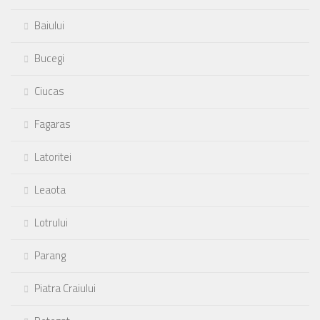
Baiului
Bucegi
Ciucas
Fagaras
Latoritei
Leaota
Lotrului
Parang
Piatra Craiului