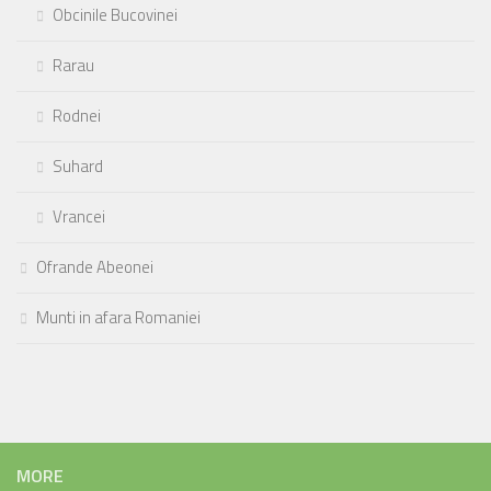
Obcinile Bucovinei
Rarau
Rodnei
Suhard
Vrancei
Ofrande Abeonei
Munti in afara Romaniei
MORE