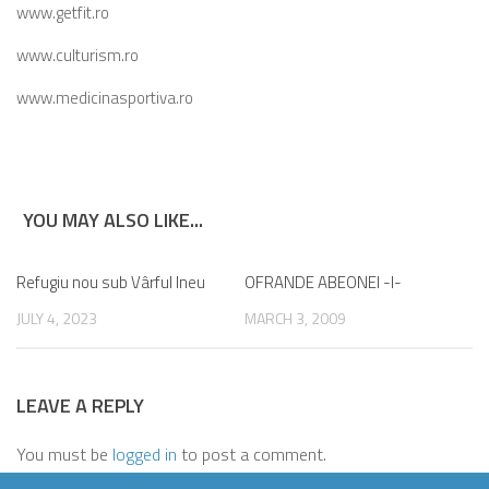
www.getfit.ro
www.culturism.ro
www.medicinasportiva.ro
YOU MAY ALSO LIKE...
Refugiu nou sub Vârful Ineu
0
OFRANDE ABEONEI -I-
JULY 4, 2023
MARCH 3, 2009
LEAVE A REPLY
You must be
logged in
to post a comment.