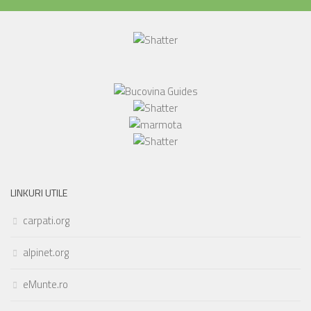
LINKURI UTILE
carpati.org
alpinet.org
eMunte.ro