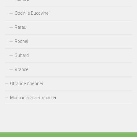
Obcinile Bucovinei
Rarau
Rodnei
Suhard
Vrancei
Ofrande Abeonei
Munti in afara Romaniei