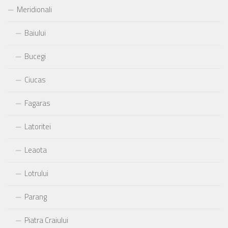
Meridionali
Baiului
Bucegi
Ciucas
Fagaras
Latoritei
Leaota
Lotrului
Parang
Piatra Craiului