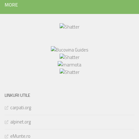
MORE
LINKURI UTILE
carpati.org
alpinet.org
eMunte.ro