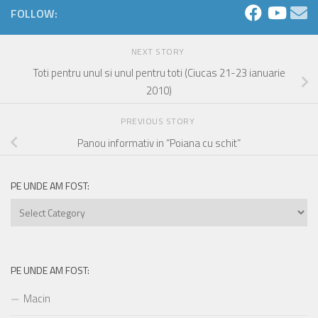
FOLLOW:
NEXT STORY
Toti pentru unul si unul pentru toti (Ciucas 21-23 ianuarie
2010)
PREVIOUS STORY
Panou informativ in “Poiana cu schit”
PE UNDE AM FOST:
Pe
unde
am
fost:
PE UNDE AM FOST:
Macin