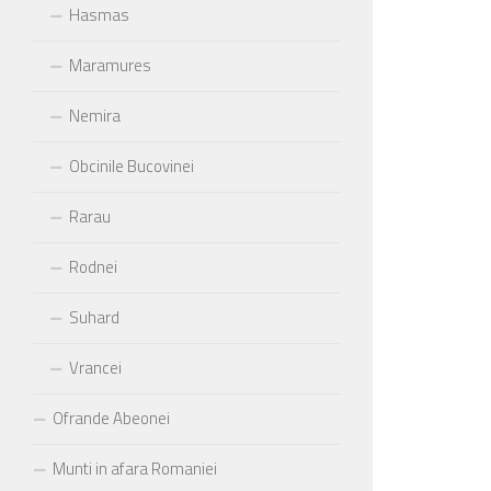
Hasmas
Maramures
Nemira
Obcinile Bucovinei
Rarau
Rodnei
Suhard
Vrancei
Ofrande Abeonei
Munti in afara Romaniei