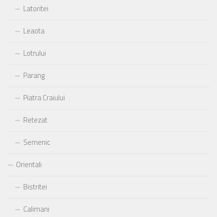
Latoritei
Leaota
Lotrului
Parang
Piatra Craiului
Retezat
Semenic
Orientali
Bistritei
Calimani