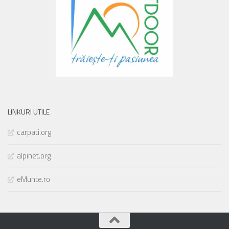
LINKURI UTILE
carpati.org
alpinet.org
eMunte.ro