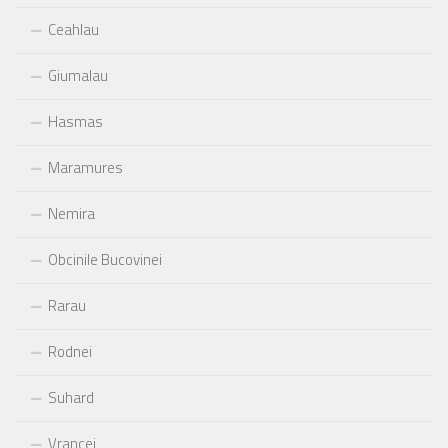
Ceahlau
Giumalau
Hasmas
Maramures
Nemira
Obcinile Bucovinei
Rarau
Rodnei
Suhard
Vrancei