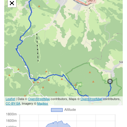
Leaflet
| Data ©
OpenStreetMap
contributors, Maps ©
OpenStreetMap
contributors,
CC-BY-SA
, Imagery ©
Mapbox