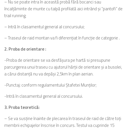
– Nu se poate intra în această probă fără bocanci sau
încalţăminte de munte cu talpă profilată aici intrând şi “pantofi” de
trail running;
– Intră în clasamentul general al concursului;
– Traseul de raid montan va fi diferenţiat în funcţie de categorie .
2. Proba de orientare :
-Proba de orientare se va desfăşura pe hartă si presupune
parcurgerea unui traseu cu ajutorul hărţii de orientare şi a busolei,
a cărui distanţă nu va depăşi 2,5km în plan aerian.
-Punctaj: conform regulamentului Ştafetei Munţilor;
-Intră în clasamentul general al concursului.
3. Proba teoretică:
– Se va susţine înainte de plecarea în traseul de raid de către toţi
membrii echipajelor înscrise în concurs. Testul va cuprinde 15