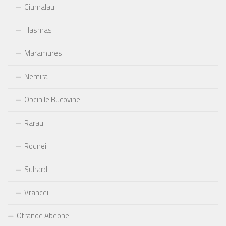
Giumalau
Hasmas
Maramures
Nemira
Obcinile Bucovinei
Rarau
Rodnei
Suhard
Vrancei
Ofrande Abeonei