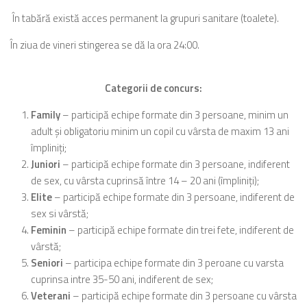
În tabără există acces permanent la grupuri sanitare (toalete).
În ziua de vineri stingerea se dă la ora 24:00.
Categorii de concurs:
Family
– participă echipe formate din 3 persoane, minim un
adult și obligatoriu minim un copil cu vârsta de maxim 13 ani
împliniți;
Juniori
– participă echipe formate din 3 persoane, indiferent
de sex, cu vârsta cuprinsă între 14 – 20 ani (împliniți);
Elite
– participă echipe formate din 3 persoane, indiferent de
sex si vârstă;
Feminin
– participă echipe formate din trei fete, indiferent de
vârstă;
Seniori
– participa echipe formate din 3 peroane cu varsta
cuprinsa intre 35-50 ani, indiferent de sex;
Veterani
– participă echipe formate din 3 persoane cu vârsta