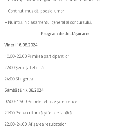
– Conţinut: muzică, poezie, umor
– Nu intră în clasamentul general al concursului;
Program de desfăşurare:
Vineri 16.08.2024
10:00-22:00 Primirea participanţilor
22:00 Şedinţa tehnică
24:00 Stingerea
Sâmbătă 17.08.2024
07:00-17:00 Probele tehnice şi teoretice
21:00 Proba culturală şi foc de tabără
22:00-24:00 Afişarea rezultatelor