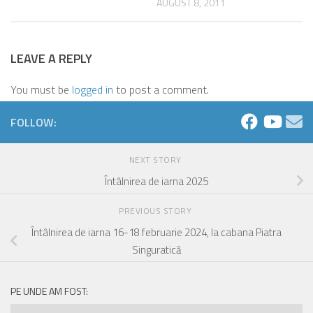
AUGUST 8, 2011
LEAVE A REPLY
You must be
logged in
to post a comment.
FOLLOW:
NEXT STORY
Întâlnirea de iarna 2025
PREVIOUS STORY
Întâlnirea de iarna 16-18 februarie 2024, la cabana Piatra
Singuratică
PE UNDE AM FOST:
Pe