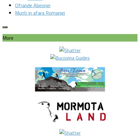
Ofrande Abeonei
Munti in afara Romaniei
More