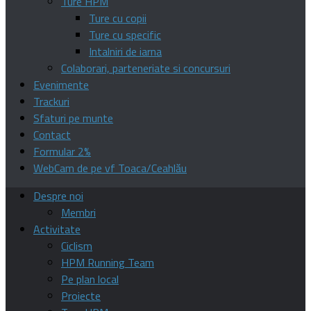
Ture HPM
Ture cu copii
Ture cu specific
Intalniri de iarna
Colaborari, parteneriate si concursuri
Evenimente
Trackuri
Sfaturi pe munte
Contact
Formular 2%
WebCam de pe vf Toaca/Ceahlău
Despre noi
Membri
Activitate
Ciclism
HPM Running Team
Pe plan local
Proiecte