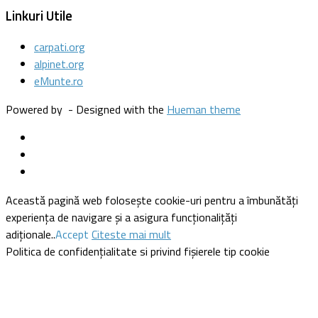
Linkuri Utile
carpati.org
alpinet.org
eMunte.ro
Powered by
- Designed with the
Hueman theme
Această pagină web folosește cookie-uri pentru a îmbunătăți
experiența de navigare și a asigura funcționalițăți
adiționale..
Accept
Citeste mai mult
Politica de confidențialitate si privind fișierele tip cookie