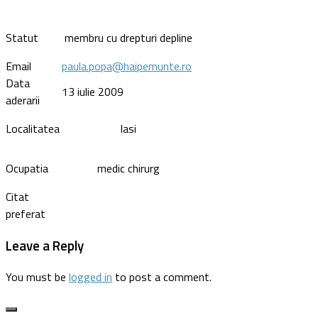
Statut
membru cu drepturi depline
Email
paula.popa@haipemunte.ro
Data
13 iulie 2009
aderarii
Localitatea
Iasi
Ocupatia
medic chirurg
Citat
preferat
Leave a Reply
You must be
logged in
to post a comment.