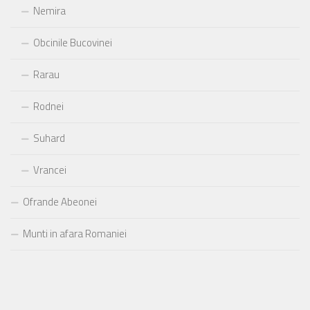
Nemira
Obcinile Bucovinei
Rarau
Rodnei
Suhard
Vrancei
Ofrande Abeonei
Munti in afara Romaniei