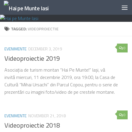
Skip to content
TAGGED:
VIDEOPROIECTIE
0
EVENIMENTE
DECEMBER 3, 2019
Videoproiectie 2019
Asociația de turism montan “Hai Pe Munte!” Iași, vă
invită miercuri, 11 decembrie 2019, ora 19:00, la Casa de
Cultură “Mihai Ursachi” din Parcul Copou, pentru o serie de
prezentări cu imagini foto/video de pe crestele montane.
0
EVENIMENTE
NOVEMBER 21, 2018
Videoproiectie 2018