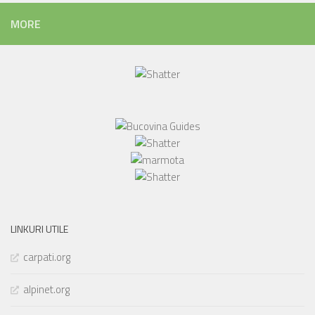
MORE
LINKURI UTILE
carpati.org
alpinet.org