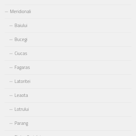
Meridionali
Baiului
Bucegi
Ciucas
Fagaras
Latoritei
Leaota
Lotrului
Parang