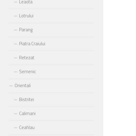
Leaota
Lotrului
Parang
Piatra Craiului
Retezat
Semenic
Orientali
Bistritei
Calimani
Ceahlau