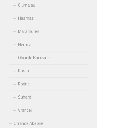
Giumalau
Hasmas
Maramures
Nemira
Obcinile Bucovinei
Rarau
Rodnei
Suhard
Vrancei
Ofrande Abeonei