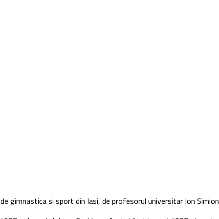
e gimnastica si sport din Iasi, de profesorul universitar Ion Simionesc