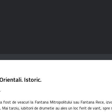
ientali. Istoric.
7
de veacuri la Fantana Mitropolitului sau Fantana Rece, izvor ce s
. Mai tarziu, iubitorii de drumetie au ales un loc ferit de vant, sp