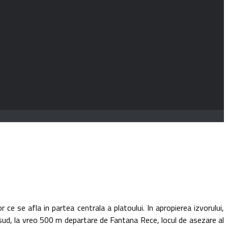
e afla in partea centrala a platoului. In apropierea izvorului,
re sud, la vreo 500 m departare de Fantana Rece, locul de asezare al