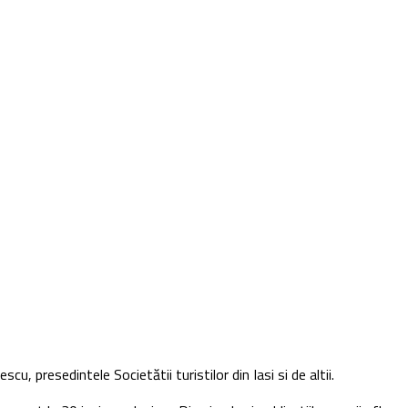
u, presedintele Societătii turistilor din Iasi si de altii.