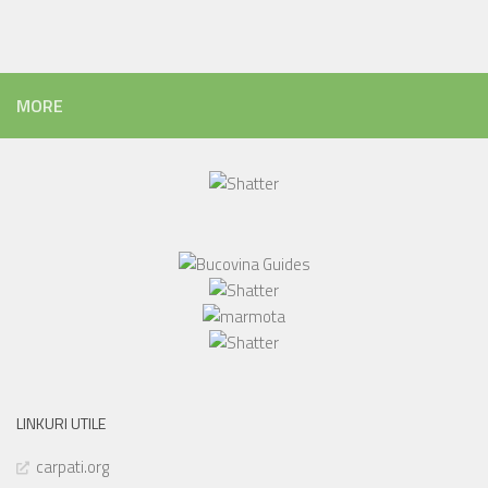
MORE
LINKURI UTILE
carpati.org