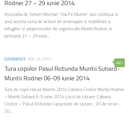
Rodnei 27 – 29 iunie 2014
Asociatia de Turism Montan “Hai Pe Munte” Iasi continua si
anul acesta seria de actiuni de amenajare si reabilitare a
refugiilor si adaposturilor de urgenta din Muntii Rodnei, in
perioada 27 – 29 iunie...
EVENIMENTE
MAY 20, 2014
0
Tura copiilor Pasul Rotunda Muntii Suhard-
Muntii Rodnei 06-09 iunie 2014
Tura de copiii Hai pe Munte 2014 Cabana Croitor Munţii Rodnei
– Muntii Suhard 6-9 iunie 2014 Locul de cazare: Cabana
Croitor – Pasul Rotunda Capacitate de cazare : 20 de locuri –
20...