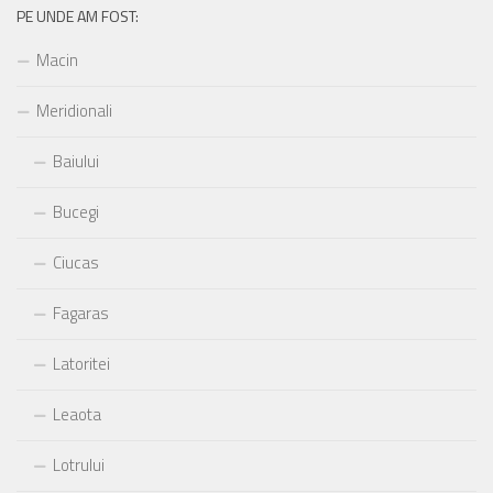
PE UNDE AM FOST:
Macin
Meridionali
Baiului
Bucegi
Ciucas
Fagaras
Latoritei
Leaota
Lotrului