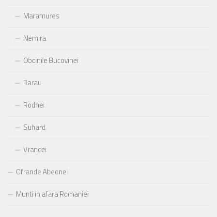
Maramures
Nemira
Obcinile Bucovinei
Rarau
Rodnei
Suhard
Vrancei
Ofrande Abeonei
Munti in afara Romaniei