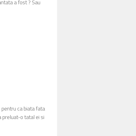
antata a fost ? Sau
 pentru ca biata fata
 preluat-o tatal ei si