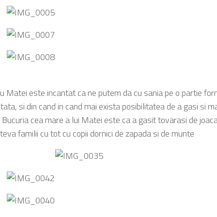
u Matei este incantat ca ne putem da cu sania pe o partie for
tata, si din cand in cand mai exista posibilitatea de a gasi si 
 Bucuria cea mare a lui Matei este ca a gasit tovarasi de joaca
eva familii cu tot cu copii dornici de zapada si de munte