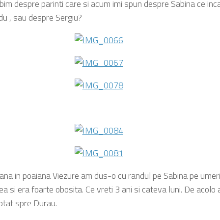
bim despre parinti care si acum imi spun despre Sabina ce inc
u , sau despre Sergiu?
pana in poaiana Viezure am dus-o cu randul pe Sabina pe umeri
a si era foarte obosita. Ce vreti 3 ani si cateva luni. De acolo a
ptat spre Durau.