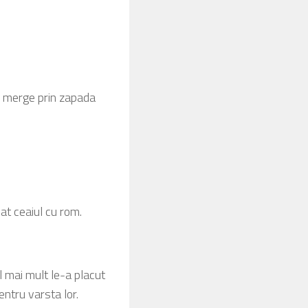
de merge prin zapada
at ceaiul cu rom.
l mai mult le-a placut
entru varsta lor.