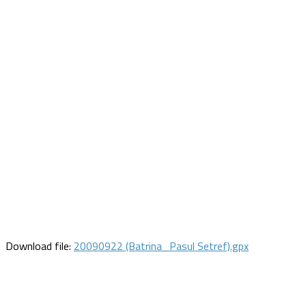
Download file:
20090922 (Batrina_Pasul Setref).gpx