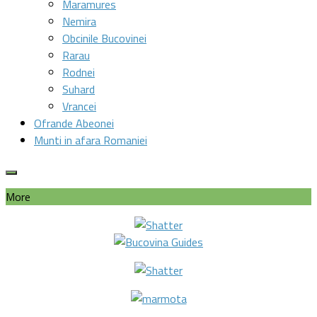
Maramures
Nemira
Obcinile Bucovinei
Rarau
Rodnei
Suhard
Vrancei
Ofrande Abeonei
Munti in afara Romaniei
More