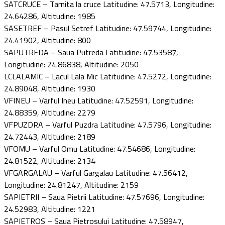
SATCRUCE – Tarnita la cruce Latitudine: 47.5713, Longitudine:
24.64286, Altitudine: 1985
SASETREF – Pasul Setref Latitudine: 47.59744, Longitudine:
24.41902, Altitudine: 800
SAPUTREDA – Saua Putreda Latitudine: 47.53587,
Longitudine: 24.86838, Altitudine: 2050
LCLALAMIC – Lacul Lala Mic Latitudine: 47.5272, Longitudine:
24.89048, Altitudine: 1930
VFINEU – Varful Ineu Latitudine: 47.52591, Longitudine:
24.88359, Altitudine: 2279
VFPUZDRA – Varful Puzdra Latitudine: 47.5796, Longitudine:
24.72443, Altitudine: 2189
VFOMU – Varful Omu Latitudine: 47.54686, Longitudine:
24.81522, Altitudine: 2134
VFGARGALAU – Varful Gargalau Latitudine: 47.56412,
Longitudine: 24.81247, Altitudine: 2159
SAPIETRII – Saua Pietrii Latitudine: 47.57696, Longitudine:
24.52983, Altitudine: 1221
SAPIETROS – Saua Pietrosului Latitudine: 47.58947,