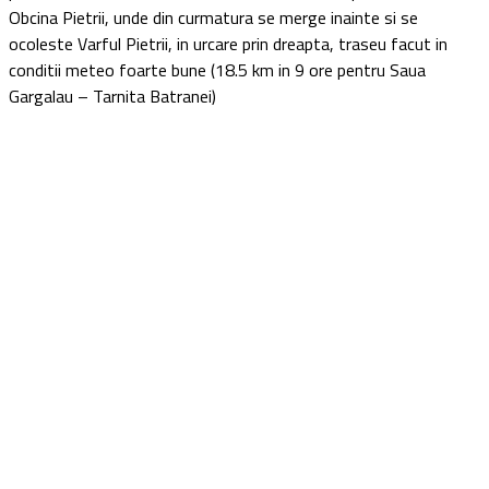
Obcina Pietrii, unde din curmatura se merge inainte si se
ocoleste Varful Pietrii, in urcare prin dreapta, traseu facut in
conditii meteo foarte bune (18.5 km in 9 ore pentru Saua
Gargalau – Tarnita Batranei)