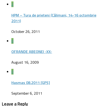
2
HPM – Tura de prieteni (Călimani, 14-16 octombrie
2011)
October 26, 2011
0
OFRANDE ABEONEI -XX-
August 16, 2009
0
Hasmas 08.2011 [GPS]
September 6, 2011
Leave a Reply