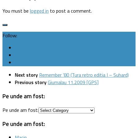
You must be
logged in
to post a comment.
Follow:
Next story
Remember ’80 (Tura retro editia I – Suhard)
Previous story
Giumalau 11.2009 [GPS]
Pe unde am fost:
Pe unde am fost:
Pe unde am fost:
Macin