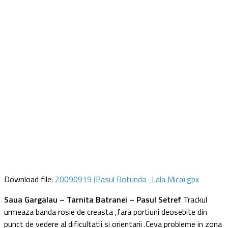
Download file:
20090919 (Pasul Rotunda_Lala Mica).gpx
Saua Gargalau – Tarnita Batranei – Pasul Setref
Trackul
urmeaza banda rosie de creasta ,fara portiuni deosebite din
punct de vedere al dificultatii si orientarii .Ceva probleme in zona