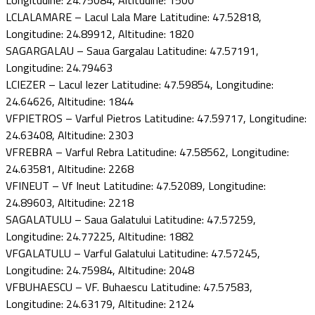
LCLALAMARE – Lacul Lala Mare Latitudine: 47.52818,
Longitudine: 24.89912, Altitudine: 1820
SAGARGALAU – Saua Gargalau Latitudine: 47.57191,
Longitudine: 24.79463
LCIEZER – Lacul Iezer Latitudine: 47.59854, Longitudine:
24.64626, Altitudine: 1844
VFPIETROS – Varful Pietros Latitudine: 47.59717, Longitudine:
24.63408, Altitudine: 2303
VFREBRA – Varful Rebra Latitudine: 47.58562, Longitudine:
24.63581, Altitudine: 2268
VFINEUT – Vf Ineut Latitudine: 47.52089, Longitudine:
24.89603, Altitudine: 2218
SAGALATULU – Saua Galatului Latitudine: 47.57259,
Longitudine: 24.77225, Altitudine: 1882
VFGALATULU – Varful Galatului Latitudine: 47.57245,
Longitudine: 24.75984, Altitudine: 2048
VFBUHAESCU – VF. Buhaescu Latitudine: 47.57583,
Longitudine: 24.63179, Altitudine: 2124