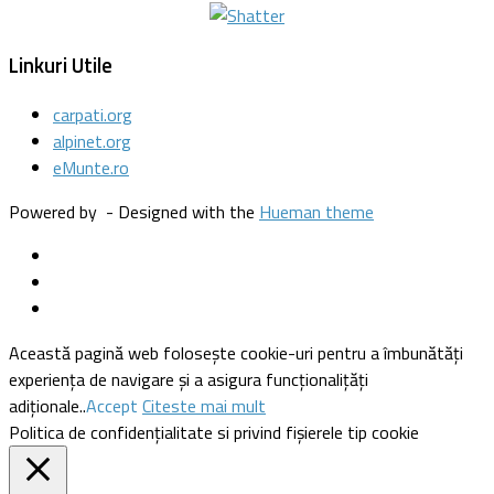
Linkuri Utile
carpati.org
alpinet.org
eMunte.ro
Powered by
- Designed with the
Hueman theme
Această pagină web folosește cookie-uri pentru a îmbunătăți
experiența de navigare și a asigura funcționalițăți
adiționale..
Accept
Citeste mai mult
Politica de confidențialitate si privind fișierele tip cookie