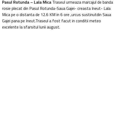
Pasul Rotunda – Lala Mica
Traseul urmeaza marcajul de banda
rosie plecat din Pasul Rotunda-Saua Gajei- creasta Ineut- Lala
Mica pe o distanta de 12.6 KM in 6 ore ,urcus sustinutdin Saua
Gajei pana pe Ineut.Traseul a fost facut in conditii meteo
excelente la sfarsitul lunii august.