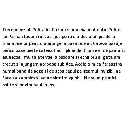
Trecem pe sub Polita lui Cozma si undeva in dreptul Politei
lui Parhan lasam rucsacii jos pentru a devia un pic de la
brana Acelor pentru a ajunge la baza Acelor. Cateva pasaje
periculoase peste cateva hauri pline de frunze si de pamant
alunecos , multa atentie la picioare si echilibru si gata am
trecut si ajungem aproape sub Ace. Acolo o mica fereastra
numai buna de poze si de scos capul pe geamul invizibil ne
face sa zambim si sa ne simtim zglobii. Ne suim pe mici
polite si privim haul in jos.