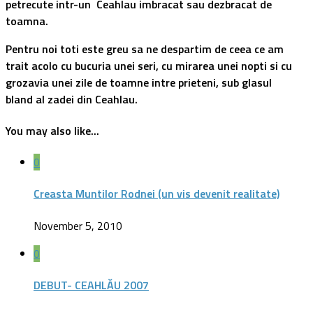
petrecute intr-un Ceahlau imbracat sau dezbracat de
toamna.
Pentru noi toti este greu sa ne despartim de ceea ce am
trait acolo cu bucuria unei seri, cu mirarea unei nopti si cu
grozavia unei zile de toamne intre prieteni, sub glasul
bland al zadei din Ceahlau.
You may also like...
0
Creasta Muntilor Rodnei (un vis devenit realitate)
November 5, 2010
0
DEBUT- CEAHLĂU 2007