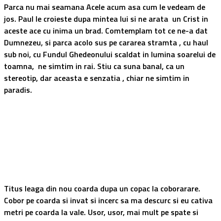
Parca nu mai seamana Acele acum asa cum le vedeam de
jos. Paul le croieste dupa mintea lui si ne arata un Crist in
aceste ace cu inima un brad. Comtemplam tot ce ne-a dat
Dumnezeu, si parca acolo sus pe cararea stramta , cu haul
sub noi, cu Fundul Ghedeonului scaldat in lumina soarelui de
toamna, ne simtim in rai. Stiu ca suna banal, ca un
stereotip, dar aceasta e senzatia , chiar ne simtim in
paradis.
Titus leaga din nou coarda dupa un copac la coborarare.
Cobor pe coarda si invat si incerc sa ma descurc si eu cativa
metri pe coarda la vale. Usor, usor, mai mult pe spate si