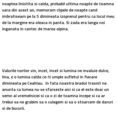
noaptea linistita si calda, probabil ultima noapte de toamna
vara din acest an, memoram clipele de noapte cand
imbratiseam pe la 5 dimineata izoprenul pentru ca locul meu
de la margine era oleaca in panta. Si zada era langa noi
inganata in cantec de marea alpina.
Valurile norilor vin, incet, incet si lumina ne invaluie dulce,
lina, e o lumina calda ce-ti umple sufletul in fiecare
dimineata pe Ceahlau. In fata noastra bradul trasnit ne
anunta ca lumea nu se sfarseste aici si ca el este doar un
semn al vremelniciei si ca o zi de toamna incepe si ca ar
trebui sa ne grabim sa o culegem si sa o stoarcem de daruri
si de bucurii.