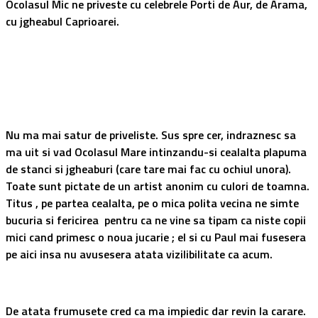
Ocolasul Mic ne priveste cu celebrele Porti de Aur, de Arama,
cu jgheabul Caprioarei.
Nu ma mai satur de priveliste. Sus spre cer, indraznesc sa
ma uit si vad Ocolasul Mare intinzandu-si cealalta plapuma
de stanci si jgheaburi (care tare mai fac cu ochiul unora).
Toate sunt pictate de un artist anonim cu culori de toamna.
Titus , pe partea cealalta, pe o mica polita vecina ne simte
bucuria si fericirea pentru ca ne vine sa tipam ca niste copii
mici cand primesc o noua jucarie ; el si cu Paul mai fusesera
pe aici insa nu avusesera atata vizilibilitate ca acum.
De atata frumusete cred ca ma impiedic dar revin la carare.