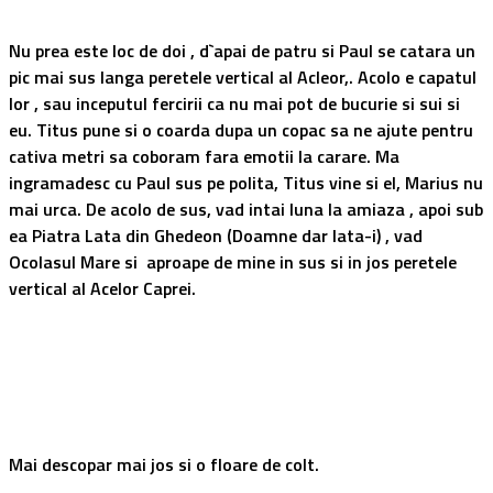
Nu prea este loc de doi , d`apai de patru si Paul se catara un
pic mai sus langa peretele vertical al Acleor,. Acolo e capatul
lor , sau inceputul fercirii ca nu mai pot de bucurie si sui si
eu. Titus pune si o coarda dupa un copac sa ne ajute pentru
cativa metri sa coboram fara emotii la carare. Ma
ingramadesc cu Paul sus pe polita, Titus vine si el, Marius nu
mai urca. De acolo de sus, vad intai luna la amiaza , apoi sub
ea Piatra Lata din Ghedeon (Doamne dar lata-i) , vad
Ocolasul Mare si aproape de mine in sus si in jos peretele
vertical al Acelor Caprei.
Mai descopar mai jos si o floare de colt.