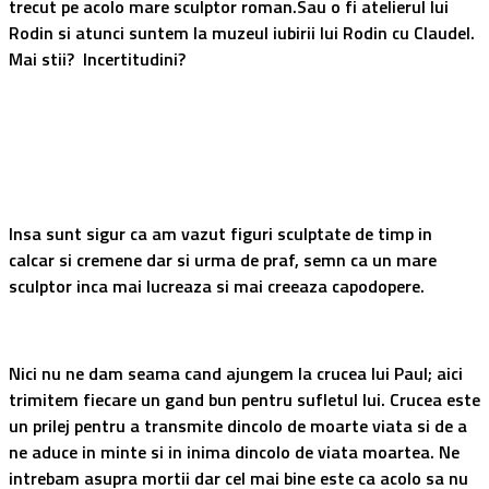
trecut pe acolo mare sculptor roman.Sau o fi atelierul lui
Rodin si atunci suntem la muzeul iubirii lui Rodin cu Claudel.
Mai stii? Incertitudini?
Insa sunt sigur ca am vazut figuri sculptate de timp in
calcar si cremene dar si urma de praf, semn ca un mare
sculptor inca mai lucreaza si mai creeaza capodopere.
Nici nu ne dam seama cand ajungem la crucea lui Paul; aici
trimitem fiecare un gand bun pentru sufletul lui. Crucea este
un prilej pentru a transmite dincolo de moarte viata si de a
ne aduce in minte si in inima dincolo de viata moartea. Ne
intrebam asupra mortii dar cel mai bine este ca acolo sa nu