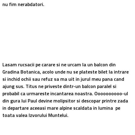
nu fim nerabdatori.
Lasam rucsacii pe carare si ne urcam la un balcon din
Gradina Botanica, acolo unde nu se plateste bilet la intrare
si inchid ochii sau refuz sa ma uit in jurul meu pana cand
ajung sus. Titus ne priveste dintr-un balcon paralel si
probabil ca urmareste incantarea noastra. Oooooooooo-ul
din gura lui Paul devine molipsitor si descopar printre zada
in departare aceeasi mare alpine scaldata in lumina pe
toata valea Izvorului Muntelui.