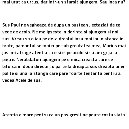
mai urat ca urcus, dar intr-un sfarsit ajungem. Sau inca nu?
Sus Paul ne vegheaza de dupa un bustean , extaziat de ce
vede de acolo. Ne molipseste in dorinta si ajungem si noi
sus. Vreau sa o iau pe de-a dreptul insa mai iau o stanca in
brate, pamantul se mai rupe sub greutatea mea, Marius mai
jos imi atrage atentia ca e si el pe acolo si sa am grija la
pietre. Nerabdatori ajungem pe o mica creasta care se
bifurca in doua directii , o parte la dreapta sus dreapta unei
polite si una la stanga care pare foarte tentanta pentru a
vedea Acele de sus.
Atentia e mare pentru ca un pas gresit ne poate costa viata
.