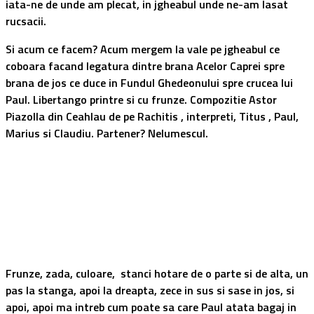
iata-ne de unde am plecat, in jgheabul unde ne-am lasat
rucsacii.
Si acum ce facem? Acum mergem la vale pe jgheabul ce
coboara facand legatura dintre brana Acelor Caprei spre
brana de jos ce duce in Fundul Ghedeonului spre crucea lui
Paul. Libertango printre si cu
frunze
. Compozitie Astor
Piazolla din Ceahlau de pe Rachitis , interpreti, Titus , Paul,
Marius si Claudiu. Partener? Nelumescul.
Frunze, zada, culoare, stanci hotare de o parte si de alta, un
pas la stanga, apoi la dreapta, zece in sus si sase in jos, si
apoi, apoi ma intreb cum poate sa care Paul atata bagaj in