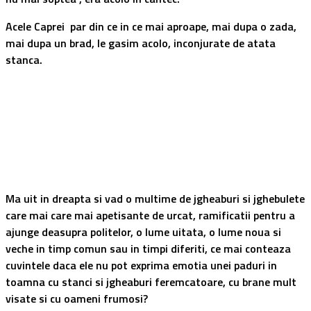
Acele Caprei par din ce in ce mai aproape, mai dupa o zada,
mai dupa un brad, le gasim acolo, inconjurate de atata
stanca.
Ma uit in dreapta si vad o multime de jgheaburi si jghebulete
care mai care mai apetisante de urcat, ramificatii pentru a
ajunge deasupra politelor, o lume uitata, o lume noua si
veche in timp comun sau in timpi diferiti, ce mai conteaza
cuvintele daca ele nu pot exprima emotia unei paduri in
toamna cu stanci si jgheaburi feremcatoare, cu brane mult
visate si cu oameni frumosi?