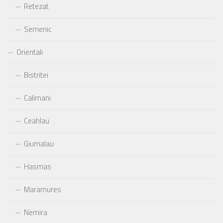
Retezat
Semenic
Orientali
Bistritei
Calimani
Ceahlau
Giumalau
Hasmas
Maramures
Nemira