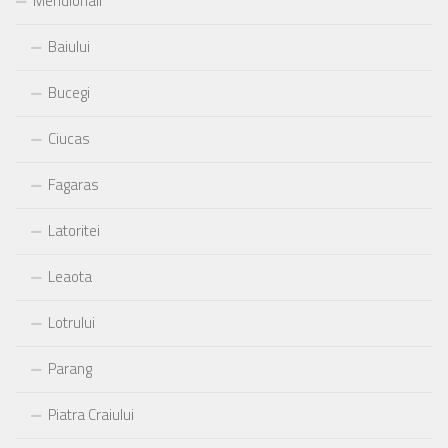
Meridionali
Baiului
Bucegi
Ciucas
Fagaras
Latoritei
Leaota
Lotrului
Parang
Piatra Craiului