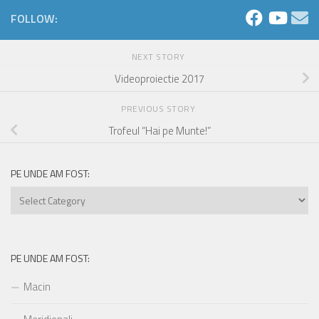
FOLLOW:
NEXT STORY
Videoproiectie 2017
PREVIOUS STORY
Trofeul “Hai pe Munte!”
PE UNDE AM FOST:
Pe
unde
am
fost:
PE UNDE AM FOST:
Macin