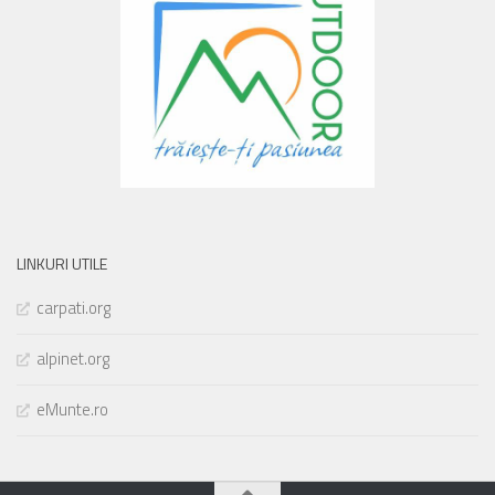
LINKURI UTILE
carpati.org
alpinet.org
eMunte.ro