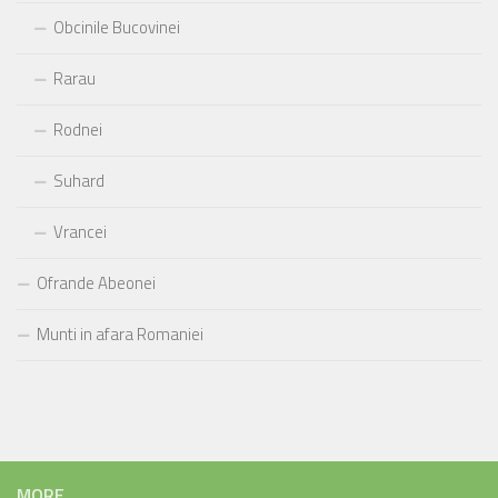
Obcinile Bucovinei
Rarau
Rodnei
Suhard
Vrancei
Ofrande Abeonei
Munti in afara Romaniei
MORE