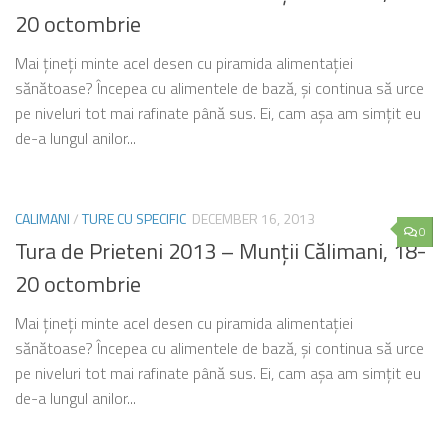
20 octombrie
Mai ţineţi minte acel desen cu piramida alimentaţiei
sănătoase? Începea cu alimentele de bază, şi continua să urce
pe niveluri tot mai rafinate până sus. Ei, cam aşa am simţit eu
de-a lungul anilor...
CALIMANI
/
TURE CU SPECIFIC
DECEMBER 16, 2013
0
Tura de Prieteni 2013 – Munţii Călimani, 18-
20 octombrie
Mai ţineţi minte acel desen cu piramida alimentaţiei
sănătoase? Începea cu alimentele de bază, şi continua să urce
pe niveluri tot mai rafinate până sus. Ei, cam aşa am simţit eu
de-a lungul anilor...