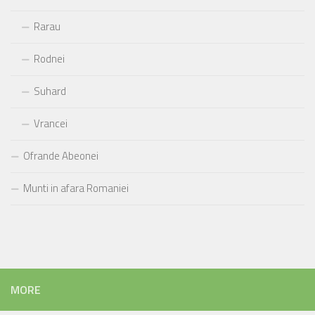
Rarau
Rodnei
Suhard
Vrancei
Ofrande Abeonei
Munti in afara Romaniei
MORE