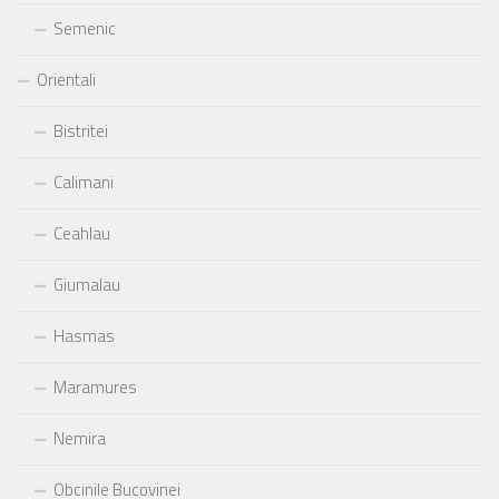
Semenic
Orientali
Bistritei
Calimani
Ceahlau
Giumalau
Hasmas
Maramures
Nemira
Obcinile Bucovinei