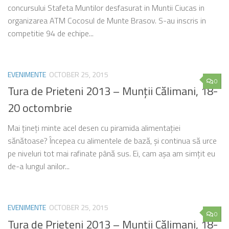
concursului Stafeta Muntilor desfasurat in Muntii Ciucas in
organizarea ATM Cocosul de Munte Brasov. S-au inscris in
competitie 94 de echipe...
EVENIMENTE
OCTOBER 25, 2015
0
Tura de Prieteni 2013 – Munţii Călimani, 18-
20 octombrie
Mai ţineţi minte acel desen cu piramida alimentaţiei
sănătoase? Începea cu alimentele de bază, şi continua să urce
pe niveluri tot mai rafinate până sus. Ei, cam aşa am simţit eu
de-a lungul anilor...
EVENIMENTE
OCTOBER 25, 2015
0
Tura de Prieteni 2013 – Munţii Călimani, 18-