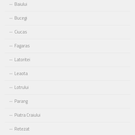
Baiului
Bucegi
Ciucas
Fagaras
Latoritei
Leaota
Lotrului
Parang
Piatra Craiului
Retezat