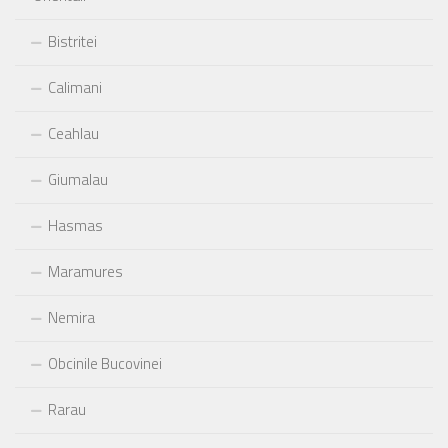
Bistritei
Calimani
Ceahlau
Giumalau
Hasmas
Maramures
Nemira
Obcinile Bucovinei
Rarau