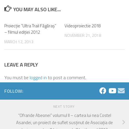
YOU MAY ALSO LIKE...
Proiecţie “Ultra Trail Făgăraş”
0
Videoproiectie 2018
0
– filmul ediţiei 2012
NOVEMBER 21, 2018
MARCH 12, 2013
LEAVE A REPLY
You must be
logged in
to post a comment.
FOLLOW:
NEXT STORY
“Ofrande Abeonei” volumul II – cartea lui nea Costel
Asandei, un proiect de suflet susţinut de Asociaţia de