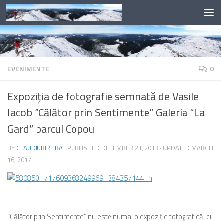
Skip to content
EVENIMENTE
0
Expoziția de fotografie semnată de Vasile
Iacob ”Călător prin Sentimente” Galeria “La
Gard” parcul Copou
BY
CLAUDIUBIRLIBA
· PUBLISHED
DECEMBER 21, 2013
· UPDATED
MARCH
16, 2017
”Călător prin Sentimente” nu este numai o expoziție fotografică, ci