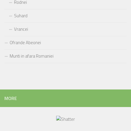
Rodnei
Suhard
Vrancei
Ofrande Abeonei
Munti in afara Romaniei
MORE