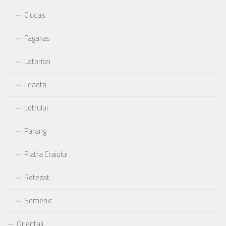
Ciucas
Fagaras
Latoritei
Leaota
Lotrului
Parang
Piatra Craiului
Retezat
Semenic
Orientali