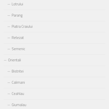
Lotrului
Parang
Piatra Craiului
Retezat
Semenic
Orientali
Bistritei
Calimani
Ceahlau
Giumalau