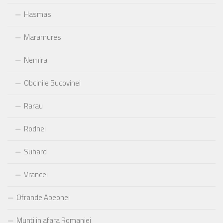
Hasmas
Maramures
Nemira
Obcinile Bucovinei
Rarau
Rodnei
Suhard
Vrancei
Ofrande Abeonei
Munti in afara Romaniei