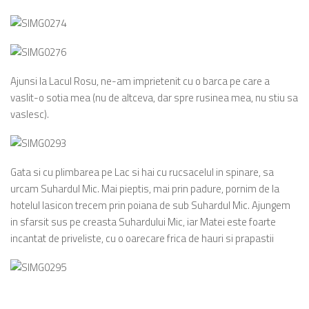
Ajunsi la Lacul Rosu, ne-am imprietenit cu o barca pe care a
vaslit-o sotia mea (nu de altceva, dar spre rusinea mea, nu stiu sa
vaslesc).
Gata si cu plimbarea pe Lac si hai cu rucsacelul in spinare, sa
urcam Suhardul Mic. Mai pieptis, mai prin padure, pornim de la
hotelul Iasicon trecem prin poiana de sub Suhardul Mic. Ajungem
in sfarsit sus pe creasta Suhardului Mic, iar Matei este foarte
incantat de priveliste, cu o oarecare frica de hauri si prapastii