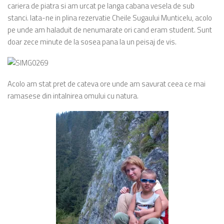
cariera de piatra si am urcat pe langa cabana vesela de sub
stanci. Iata-ne in plina rezervatie Cheile Sugaului Munticelu, acolo
pe unde am haladuit de nenumarate ori cand eram student. Sunt
doar zece minute de la sosea pana la un peisaj de vis.
Acolo am stat pret de cateva ore unde am savurat ceea ce mai
ramasese din intalnirea omului cu natura.