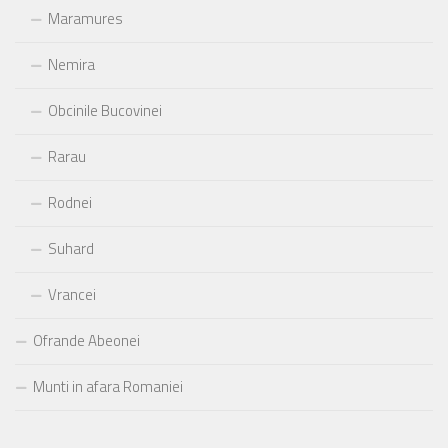
Maramures
Nemira
Obcinile Bucovinei
Rarau
Rodnei
Suhard
Vrancei
Ofrande Abeonei
Munti in afara Romaniei