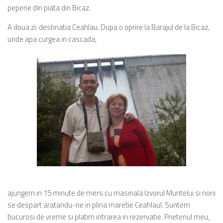
pepene din piata din Bicaz.
A doua zi: destinatia Ceahlau. Dupa o oprire la Barajul de la Bicaz,
unde apa curgea in cascada,
ajungem in 15 minute de mers cu masinala Izvorul Muntelui si norii
se despart aratandu-ne in plina maretie Ceahlaul. Suntem
bucurosi de vreme si platim intrarea in rezervatie. Prietenul meu,