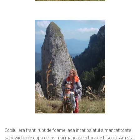
Copilul era frant, rupt de foame, asa incat baiatul a mancat toate
sandwichurile dupa ce jos mai mancase o tura de biscuiti. Am stat