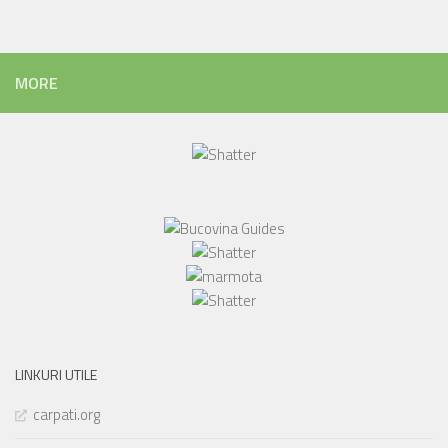
MORE
LINKURI UTILE
carpati.org