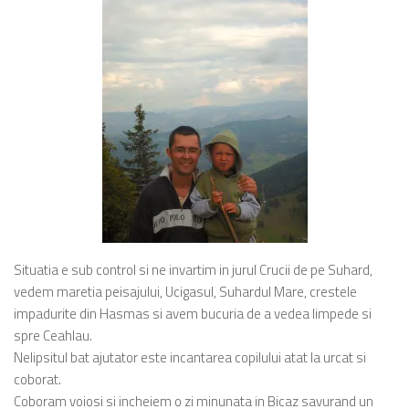
Situatia e sub control si ne invartim in jurul Crucii de pe Suhard,
vedem maretia peisajului, Ucigasul, Suhardul Mare, crestele
impadurite din Hasmas si avem bucuria de a vedea limpede si
spre Ceahlau.
Nelipsitul bat ajutator este incantarea copilului atat la urcat si
coborat.
Coboram voiosi si incheiem o zi minunata in Bicaz savurand un