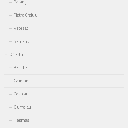
Parang
Piatra Craiului
Retezat
Semenic
Orientali
Bistritei
Calimani
Ceahlau
Giumalau
Hasmas