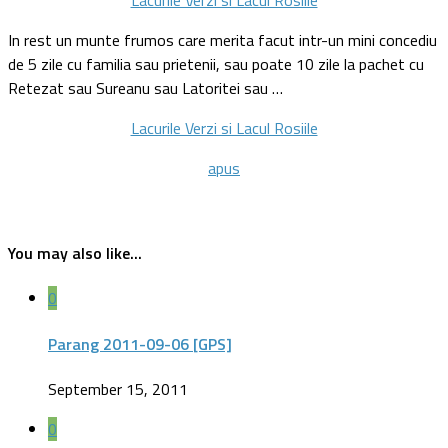
In rest un munte frumos care merita facut intr-un mini concediu
de 5 zile cu familia sau prietenii, sau poate 10 zile la pachet cu
Retezat sau Sureanu sau Latoritei sau …
Lacurile Verzi si Lacul Rosiile
apus
You may also like...
0
Parang 2011-09-06 [GPS]
September 15, 2011
0