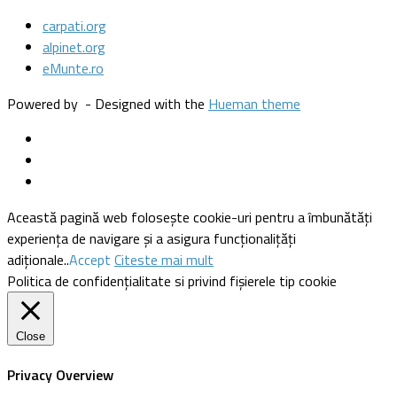
carpati.org
alpinet.org
eMunte.ro
Powered by
- Designed with the
Hueman theme
Această pagină web folosește cookie-uri pentru a îmbunătăți
experiența de navigare și a asigura funcționalițăți
adiționale..
Accept
Citeste mai mult
Politica de confidențialitate si privind fișierele tip cookie
Close
Privacy Overview