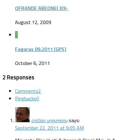
OFRANDE ABEONEI XIX-
August 12, 2009
0
Fagaras 09.2011 [GPS]
October 6, 2011
2 Responses
Comments
2
Pingbacks
0
cristian ungureanu
says:
September 22, 2011 at 9:05 AM