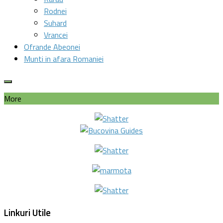
Rodnei
Suhard
Vrancei
Ofrande Abeonei
Munti in afara Romaniei
More
Linkuri Utile