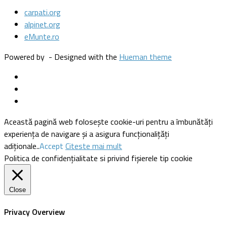
carpati.org
alpinet.org
eMunte.ro
Powered by
- Designed with the
Hueman theme
Această pagină web folosește cookie-uri pentru a îmbunătăți
experiența de navigare și a asigura funcționalițăți
adiționale..
Accept
Citeste mai mult
Politica de confidențialitate si privind fișierele tip cookie
Close
Privacy Overview