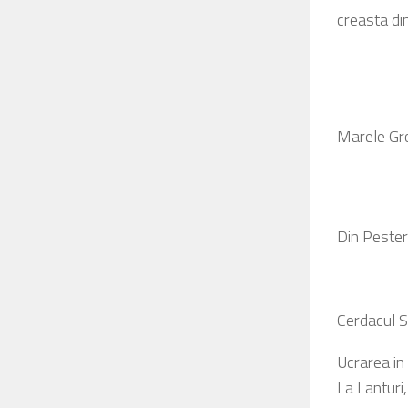
creasta di
Marele Gr
Din Pester
Cerdacul S
Ucrarea in 
La Lanturi,