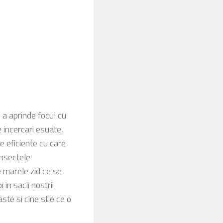
 a aprinde focul cu
 incercari esuate,
e eficiente cu care
insectele
e marele zid ce se
in sacii nostrii
oaste si cine stie ce o