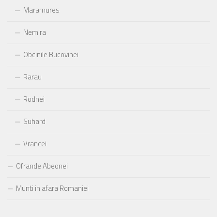
Maramures
Nemira
Obcinile Bucovinei
Rarau
Rodnei
Suhard
Vrancei
Ofrande Abeonei
Munti in afara Romaniei