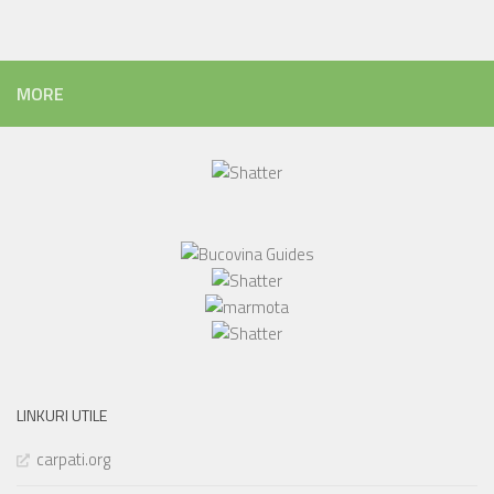
MORE
LINKURI UTILE
carpati.org